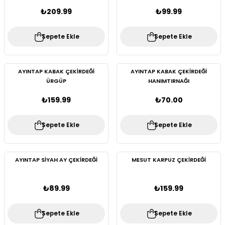
₺209.99
₺99.99
Sepete Ekle
Sepete Ekle
AYINTAP KABAK ÇEKİRDEĞİ
AYINTAP KABAK ÇEKİRDEĞİ
ÜRGÜP
HANIMTIRNAĞI
₺159.99
₺70.00
Sepete Ekle
Sepete Ekle
AYINTAP SİYAH AY ÇEKİRDEĞİ
MESUT KARPUZ ÇEKİRDEĞİ
₺89.99
₺159.99
Sepete Ekle
Sepete Ekle