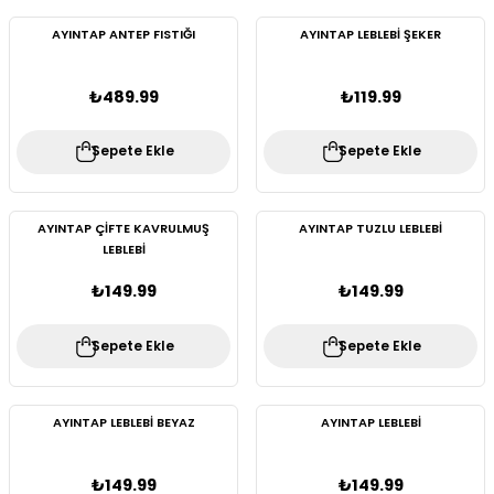
AYINTAP ANTEP FISTIĞI
AYINTAP LEBLEBİ ŞEKER
₺489.99
₺119.99
Sepete Ekle
Sepete Ekle
AYINTAP ÇİFTE KAVRULMUŞ
AYINTAP TUZLU LEBLEBİ
LEBLEBİ
₺149.99
₺149.99
Sepete Ekle
Sepete Ekle
AYINTAP LEBLEBİ BEYAZ
AYINTAP LEBLEBİ
₺149.99
₺149.99