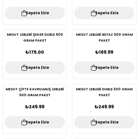
Sepete Ekle
Sepete Ekle
MESUT LEBLEBİ ŞEKER DUBLE 500
MESUT LEBLEBİ BEYAZ 500 GRAM
GRAM PAKET
PAKET
₺175.00
₺169.99
Sepete Ekle
Sepete Ekle
MESUT ÇİFTE KAVRULMUŞ LEBLEBİ
MESUT LEBLEBİ DUBLE 500 GRAM
500 GRAM PAKET
PAKET
₺249.99
₺249.99
Sepete Ekle
Sepete Ekle