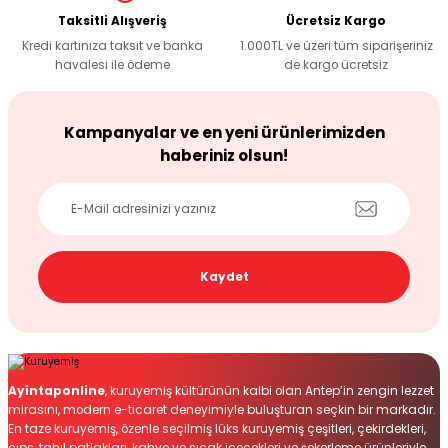
Taksitli Alışveriş
Ücretsiz Kargo
Kredi kartınıza taksit ve banka
1.000TL ve üzeri tüm siparişeriniz
havalesi ile ödeme
de kargo ücretsiz
Kampanyalar ve en yeni ürünlerimizden
haberiniz olsun!
Kaydet
Ayintaponline
, kuruyemiş kültürünün kalbi olan Antep’in zengin lezzet
mirasını, modern e-ticaret deneyimiyle buluşturan seçkin bir markadır.
En taze kuruyemiş, özenle seçilmiş lüks kuruyemiş çeşitleri, çekirdekleri,
cips, tahıl patlakları, kahve ve sıcak içecekleri ve şekerleme ürünleriyle