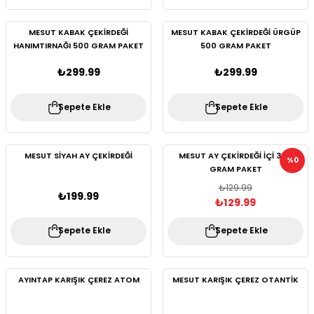
MESUT KABAK ÇEKİRDEĞİ
MESUT KABAK ÇEKİRDEĞİ ÜRGÜP
HANIMTIRNAĞI 500 GRAM PAKET
500 GRAM PAKET
₺299.99
₺299.99
Sepete Ekle
Sepete Ekle
MESUT SİYAH AY ÇEKİRDEĞİ
MESUT AY ÇEKİRDEĞİ İÇİ 300
%0
GRAM PAKET
₺129.99
₺199.99
₺129.99
Sepete Ekle
Sepete Ekle
AYINTAP KARIŞIK ÇEREZ ATOM
MESUT KARIŞIK ÇEREZ OTANTİK