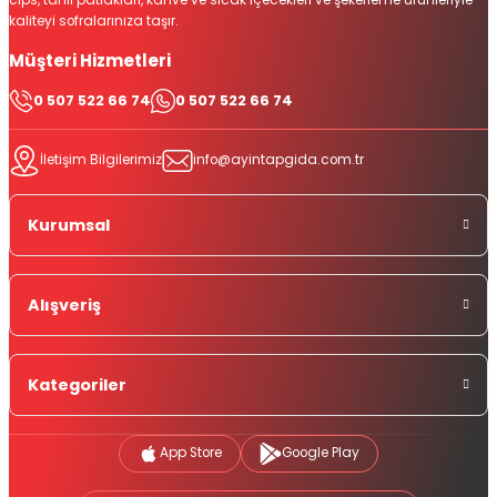
kaliteyi sofralarınıza taşır.
Müşteri Hizmetleri
0 507 522 66 74
0 507 522 66 74
İletişim Bilgilerimiz
info@ayintapgida.com.tr
Kurumsal
Alışveriş
Kategoriler
App Store
Google Play