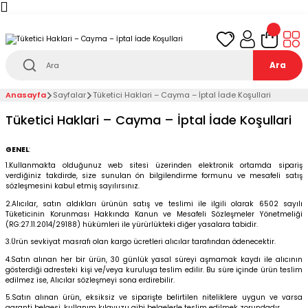
Türkiye’nin her noktasına 1000₺ ve üzeri
ücretsiz
teslimat!
Ara
Anasayfa
Sayfalar
Tüketici Haklari – Cayma – İptal İade Koşullari
Tüketici Haklari – Cayma – İptal İade Koşullari
GENEL
:
1.Kullanmakta olduğunuz web sitesi üzerinden elektronik ortamda sipariş
verdiğiniz takdirde, size sunulan ön bilgilendirme formunu ve mesafeli satış
sözleşmesini kabul etmiş sayılırsınız.
2.Alıcılar, satın aldıkları ürünün satış ve teslimi ile ilgili olarak 6502 sayılı
Tüketicinin Korunması Hakkında Kanun ve Mesafeli Sözleşmeler Yönetmeliği
(RG:27.11.2014/29188) hükümleri ile yürürlükteki diğer yasalara tabidir.
3.Ürün sevkiyat masrafı olan kargo ücretleri alıcılar tarafından ödenecektir.
4.Satın alınan her bir ürün, 30 günlük yasal süreyi aşmamak kaydı ile alıcının
gösterdiği adresteki kişi ve/veya kuruluşa teslim edilir. Bu süre içinde ürün teslim
edilmez ise, Alıcılar sözleşmeyi sona erdirebilir.
5.Satın alınan ürün, eksiksiz ve siparişte belirtilen niteliklere uygun ve varsa
garanti belgesi, kullanım kılavuzu gibi belgelerle teslim edilmek zorundadır.