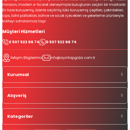
mirasını, modern e-ticaret deneyimiyle buluşturan seçkin bir markadır.
En taze kuruyemiş, özenle seçilmiş lüks kuruyemiş çeşitleri, çekirdekleri,
cips, tahıl patlakları, kahve ve sıcak içecekleri ve şekerleme ürünleriyle
kaliteyi sofralarınıza taşır.
Müşteri Hizmetleri
0 507 522 66 74
0 507 522 66 74
İletişim Bilgilerimiz
info@ayintapgida.com.tr
Kurumsal
Alışveriş
Kategoriler