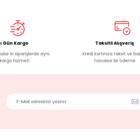
ı Gün Kargo
Taksitli Alışveriş
Gönder
adar ki siparişlerde aynı
Kredi kartınıza taksit ve b
kargo hizmeti
havalesi ile ödeme