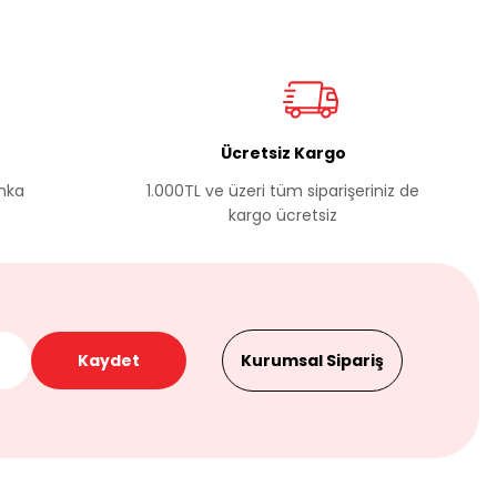
Ücretsiz Kargo
anka
1.000TL ve üzeri tüm siparişeriniz de
kargo ücretsiz
Kaydet
Kurumsal Sipariş