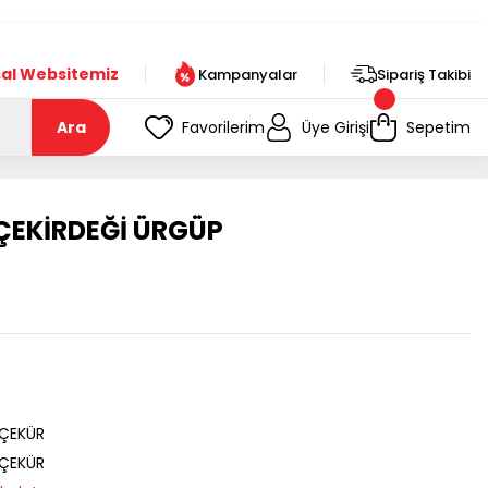
t!
al Websitemiz
Kampanyalar
Sipariş Takibi
Ara
Favorilerim
Üye Girişi
Sepetim
ÇEKİRDEĞİ ÜRGÜP
ÇEKÜR
ÇEKÜR