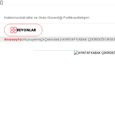
T
Hakkımızda
Kalite ve Gıda Güvenliği Politikası
İletişim
REYONLAR
Anasayfa
Kuruyemiş
Çekirdek
AYINTAP KABAK ÇEKİRDEĞİ ÜRGÜ