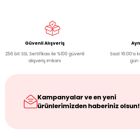
Bu ürüne benzer farklı alternatifler olmalı.
Güvenli Alışveriş
Ayn
256 bit SSL Sertifikası ile %100 güvenli
Saat 16:00’a k
alışveriş imkanı
gün 
Kampanyalar ve en yeni
ürünlerimizden haberiniz olsun!