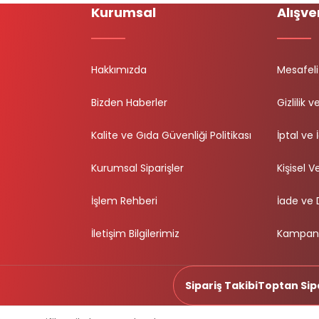
Kurumsal
Alışve
Hakkımızda
Mesafeli
Bizden Haberler
Gizlilik 
Kalite ve Gıda Güvenliği Politikası
İptal ve 
Kurumsal Siparişler
Kişisel Ve
İşlem Rehberi
İade ve
İletişim Bilgilerimiz
Kampany
Sipariş Takibi
Toptan Sip