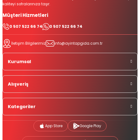
kaliteyi sofralarınıza taşır.
Müşteri Hizmetleri
0 507 522 66 74
0 507 522 66 74
İletişim Bilgilerimiz
info@ayintapgida.com.tr
Kurumsal
Alışveriş
Kategoriler
App Store
Google Play