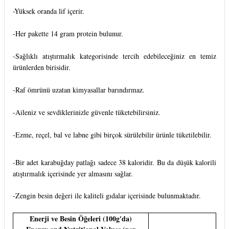
-Yüksek oranda lif içerir.
-Her pakette 14 gram protein bulunur.
-Sağlıklı atıştırmalık kategorisinde tercih edebileceğiniz en temiz
ürünlerden birisidir.
-Raf ömrünü uzatan kimyasallar barındırmaz.
-Aileniz ve sevdiklerinizle güvenle tüketebilirsiniz.
-Ezme, reçel, bal ve labne gibi birçok sürülebilir ürünle tüketilebilir.
-Bir adet karabuğday patlağı sadece 38 kaloridir. Bu da düşük kalorili
atıştırmalık içerisinde yer almasını sağlar.
-Zengin besin değeri ile kaliteli gıdalar içerisinde bulunmaktadır.
Enerji ve Besin Öğeleri (100g'da)