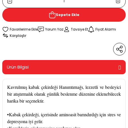
Sepete Ekle
Yorum Yaz
Tavsiye Et
Fiyat Alarmı
Karşılaştır
Ürün Bilgisi
Kavrulmuş kabak çekirdeği Hanımtırnağı, lezzetli ve besleyici
bir atıştırmalık olarak günlük beslenme düzenine eklenebilecek
harika bir seçenektir.
•
Kabak çekirdeği, içerisinde aminoasit barındırdığı için
stres
ve
depresyona iyi gelir.