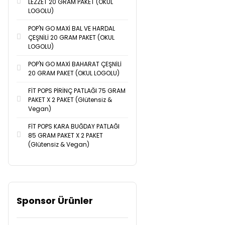
LEZZET 20 GRAM PAKET (OKUL
LOGOLU)
POP'N GO MAXİ BAL VE HARDAL
ÇEŞNİLİ 20 GRAM PAKET (OKUL
LOGOLU)
POP'N GO MAXİ BAHARAT ÇEŞNİLİ
20 GRAM PAKET (OKUL LOGOLU)
FİT POPS PİRİNÇ PATLAĞI 75 GRAM
PAKET X 2 PAKET (Glütensiz &
Vegan)
FİT POPS KARA BUĞDAY PATLAĞI
85 GRAM PAKET X 2 PAKET
(Glütensiz & Vegan)
Sponsor Ürünler