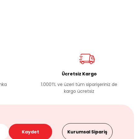
Ücretsiz Kargo
anka
1.000TL ve üzeri tüm siparişeriniz de
kargo ücretsiz
Kaydet
Kurumsal Sipariş