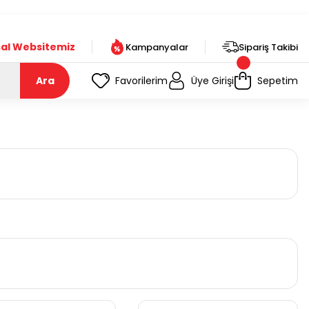
t!
al Websitemiz
Kampanyalar
Sipariş Takibi
Ara
Favorilerim
Üye Girişi
Sepetim