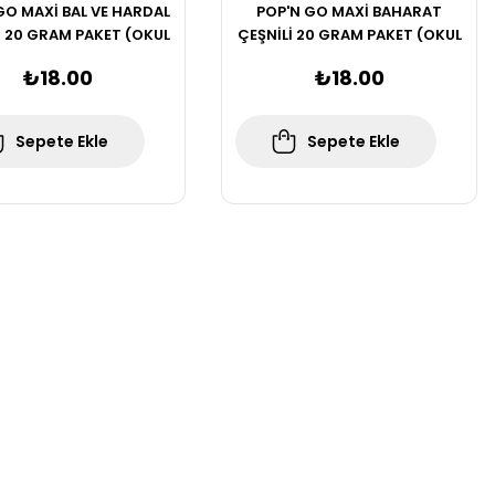
GO MAXİ BAL VE HARDAL
POP'N GO MAXİ BAHARAT
İ 20 GRAM PAKET (OKUL
ÇEŞNİLİ 20 GRAM PAKET (OKUL
LOGOLU)
LOGOLU)
₺18.00
₺18.00
Sepete Ekle
Sepete Ekle