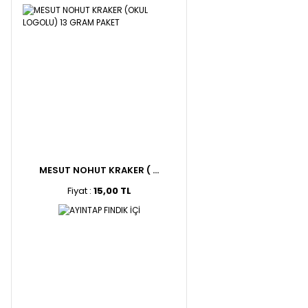
MESUT NOHUT KRAKER ( ...
Fiyat :
15,00 TL