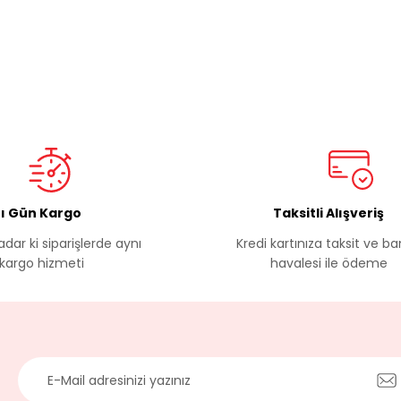
ı Gün Kargo
Taksitli Alışveriş
adar ki siparişlerde aynı
Kredi kartınıza taksit ve b
kargo hizmeti
havalesi ile ödeme