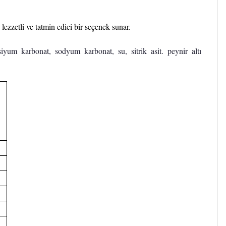
 lezzetli ve tatmin edici bir seçenek sunar.
yum karbonat, sodyum karbonat, su, sitrik asit. peynir altı