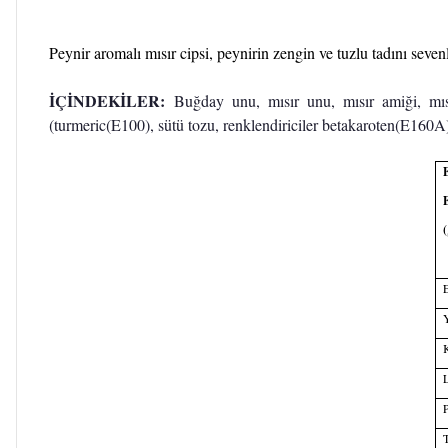
Peynir aromalı mısır cipsi, peynirin zengin ve tuzlu tadını sevenl
İÇİNDEKİLER:
Buğday unu, mısır unu, mısır amiği, mısır
(turmeric(E100), sütü tozu, renklendiriciler betakaroten(E160
E
E
E
Y
K
L
P
T