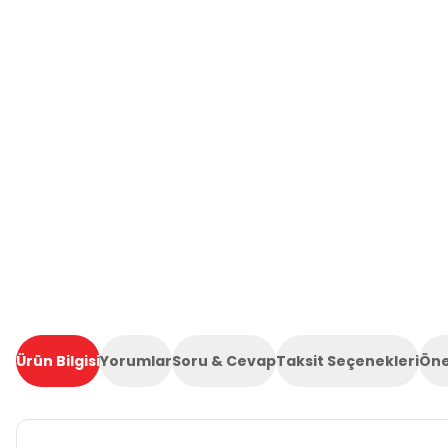
Ürün Bilgisi
Yorumlar
Soru & Cevap
Taksit Seçenekleri
Öne