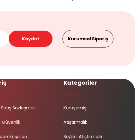
Kaydet
Kurumsal Sipariş
riş
Kategoriler
 Satış Sözleşmesi
Kuruyemiş
ve Güvenlik
Atıştırmalık
İade Koşulları
Sağlıklı Atıştırmalık