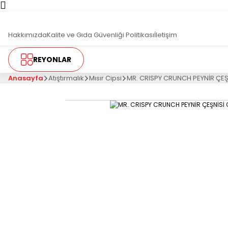
T
Hakkımızda
Kalite ve Gıda Güvenliği Politikası
İletişim
REYONLAR
Anasayfa
Atıştırmalık
Mısır Cipsi
MR. CRISPY CRUNCH PEYNİR ÇEŞ