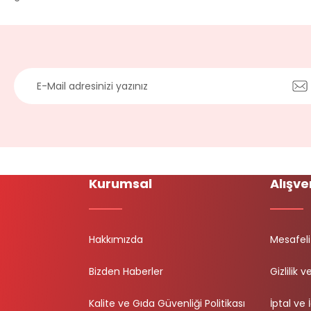
Kurumsal
Alışve
Hakkımızda
Mesafeli
Bizden Haberler
Gizlilik 
Kalite ve Gıda Güvenliği Politikası
İptal ve 