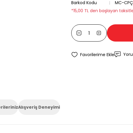
Barkod Kodu
MC-CPÇ
*15,00 TL den başlayan taksitle
Yor
rileriniz
Alışveriş Deneyimi