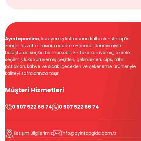
Ayintaponline
, kuruyemiş kültürünün kalbi olan Antep’in
zengin lezzet mirasını, modern e-ticaret deneyimiyle
buluşturan seçkin bir markadır. En taze kuruyemiş, özenle
seçilmiş lüks kuruyemiş çeşitleri, çekirdekleri, cips, tahıl
patlakları, kahve ve sıcak içecekleri ve şekerleme ürünleriyle
kaliteyi sofralarınıza taşır.
Müşteri Hizmetleri
0 507 522 66 74
0 507 522 66 74
İletişim Bilgilerimiz
info@ayintapgida.com.tr