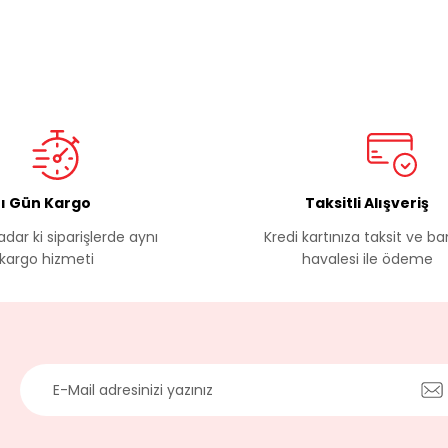
ı Gün Kargo
Taksitli Alışveriş
Gönder
adar ki siparişlerde aynı
Kredi kartınıza taksit ve b
kargo hizmeti
havalesi ile ödeme