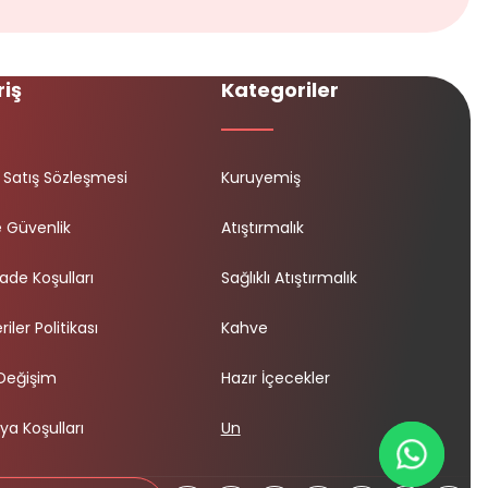
riş
Kategoriler
 Satış Sözleşmesi
Kuruyemiş
ve Güvenlik
Atıştırmalık
İade Koşulları
Sağlıklı Atıştırmalık
riler Politikası
Kahve
 Değişim
Hazır İçecekler
a Koşulları
Un