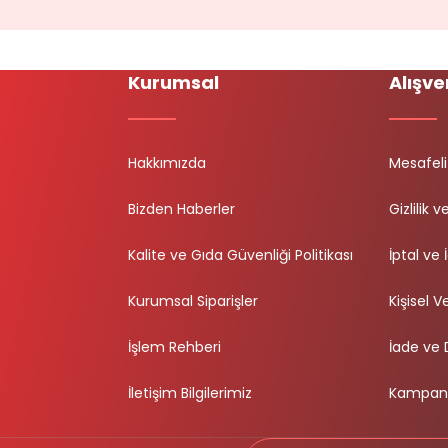
Kurumsal
Alışve
Hakkımızda
Mesafeli
Bizden Haberler
Gizlilik 
Kalite ve Gıda Güvenliği Politikası
İptal ve 
Kurumsal Siparişler
Kişisel Ve
İşlem Rehberi
İade ve
İletişim Bilgilerimiz
Kampany