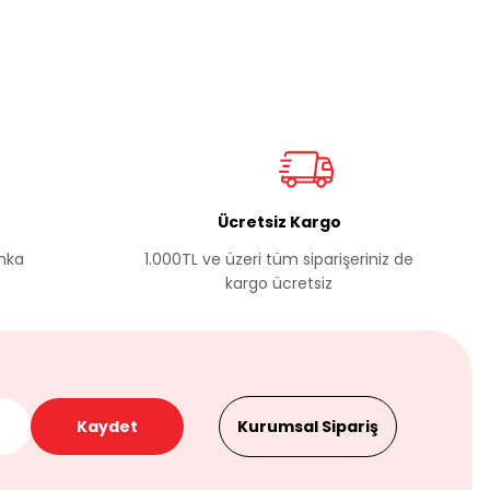
Ücretsiz Kargo
anka
1.000TL ve üzeri tüm siparişeriniz de
kargo ücretsiz
Kaydet
Kurumsal Sipariş