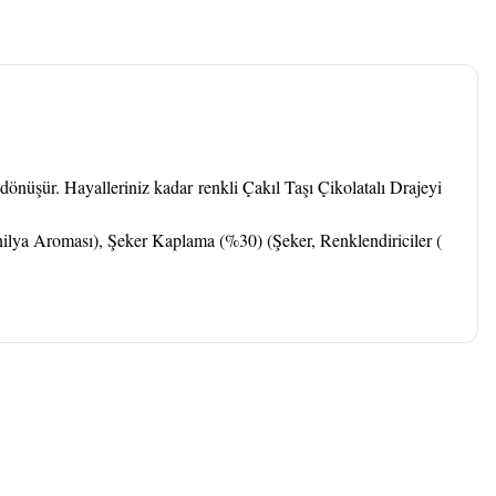
e dönüşür. Hayalleriniz kadar renkli Çakıl Taşı Çikolatalı Drajeyi
ilya Aroması), Şeker Kaplama (%30) (Şeker, Renklendiriciler (
za iletebilirsiniz.