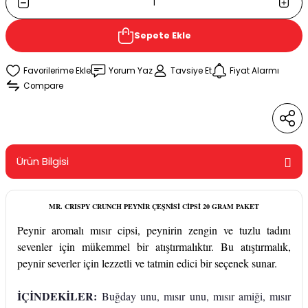
Sepete Ekle
Yorum Yaz
Tavsiye Et
Fiyat Alarmı
Compare
Ürün Bilgisi
MR. CRISPY CRUNCH PEYNİR ÇEŞNİSİ CİPSİ 20 GRAM PAKET
Peynir aromalı mısır cipsi, peynirin zengin ve tuzlu tadını
sevenler için mükemmel bir atıştırmalıktır. Bu atıştırmalık,
peynir severler için lezzetli ve tatmin edici bir seçenek sunar.
İÇİNDEKİLER:
Buğday unu, mısır unu, mısır amiği, mısır